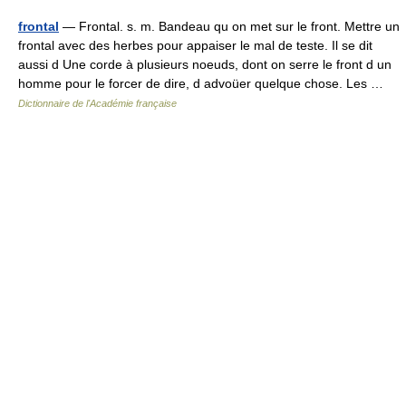
frontal
— Frontal. s. m. Bandeau qu on met sur le front. Mettre un
frontal avec des herbes pour appaiser le mal de teste. Il se dit
aussi d Une corde à plusieurs noeuds, dont on serre le front d un
homme pour le forcer de dire, d advoüer quelque chose. Les …
Dictionnaire de l'Académie française